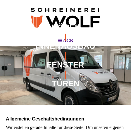
MÖBEL
|
AGB
INNENAUSBAU
|
FENSTER
|
TÜREN
Allgemeine Geschäftsbedingungen
Wir erstellen gerade Inhalte für diese Seite. Um unseren eigenen